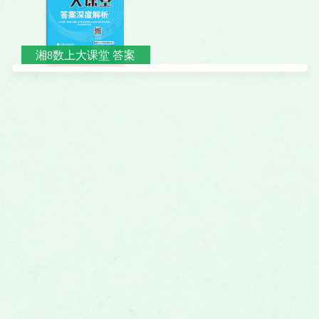
湘8数上大课堂 答案